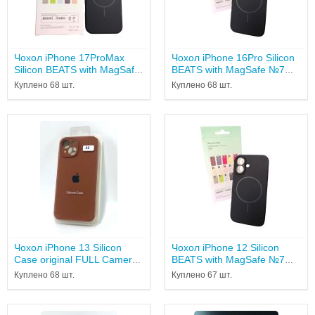
Чохол iPhone 17ProMax
Чохол iPhone 16Pro Silicon
Silicon BEATS with MagSafe
BEATS with MagSafe №7
№7 Midnight...
Midnight Black...
Куплено 68 шт.
Куплено 68 шт.
Чохол iPhone 13 Silicon
Чохол iPhone 12 Silicon
Case original FULL Camera
BEATS with MagSafe №7
№32 milk chocolate (4you...
Midnight...
Куплено 68 шт.
Куплено 67 шт.