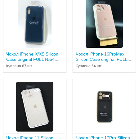
Чохол iPhone X/XS Silicon
Чохол iPhone 16ProMax
Case original FULL №54
Silicon Case original FULL
Blue cobalt...
Camera №19 pink sand...
Куплено 67 шт.
Куплено 64 шт.
Чохол iPhone 11 Silicon
Чохол iPhone 17Pro Silicon