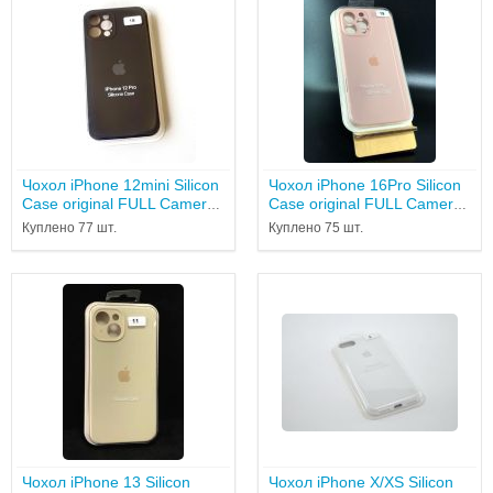
Чохол iPhone 12mini Silicon
Чохол iPhone 16Pro Silicon
Case original FULL Camera
Case original FULL Camera
№18 black...
№19 pink sand...
Куплено 77 шт.
Куплено 75 шт.
Чохол iPhone 13 Silicon
Чохол iPhone X/XS Silicon