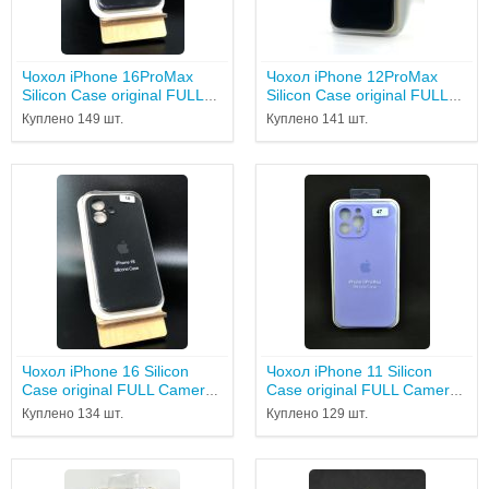
Чохол iPhone 16ProMax
Чохол iPhone 12ProMax
Silicon Case original FULL
Silicon Case original FULL
Camera №18 black...
Camera №18 black...
Куплено 149 шт.
Куплено 141 шт.
Чохол iPhone 16 Silicon
Чохол iPhone 11 Silicon
Case original FULL Camera
Case original FULL Camera
№18 Black...
№ 47 lilac ( 4you...
Куплено 134 шт.
Куплено 129 шт.