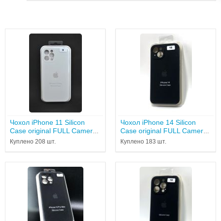
Чохол iPhone 11 Silicon
Чохол iPhone 14 Silicon
Case original FULL Camera
Case original FULL Camera
№9 White...
№ 18 Black ( 4you...
Куплено 208 шт.
Куплено 183 шт.