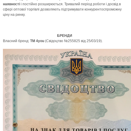
наявності
і постійно розширюється. Тривалий період роботи і досвід в
сфері оптової торгівлі дозволяють підтримувати конкурентоспроможну
ціну на ринку.
БРЕНДИ
Власний бренд:
ТМ
4you
(Свідоцтво №255825 від 25/03/19).