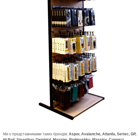
Ми є представниками таких брендів:
Aspor, Avalanche, Atlanfa, Sertec, GP,
Hi Rali, Smartbuy, Gembird, Maxxter, Podmyshku, Maxxtro, Connect,