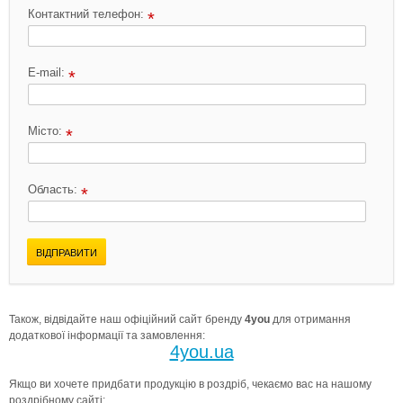
Контактний телефон:
*
E-mail:
*
Місто:
*
Область:
*
ВІДПРАВИТИ
Також, відвідайте наш офіційний сайт бренду
4you
для отримання
додаткової інформації та замовлення:
4you.ua
Якщо ви хочете придбати продукцію в роздріб, чекаємо вас на нашому
роздрібному сайті: