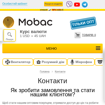
Особистий кабінет
Пошук по моделях
Курс валюти
ТОВАРІВ:
0
1 USD
=
45 UAH
МЕНЮ
Вентилятор
Розумний дім
Мікрофон
Головна
Контакти
Контакти
Як зробити замовлення та стати
нашим клієнтом?
Щоб стати нашим оптовим покупцем, отримати доступ до цін та робити