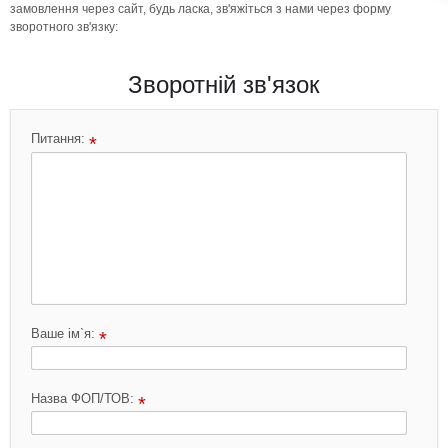
замовлення через сайт, будь ласка, зв'яжіться з нами через форму
зворотного зв'язку:
Зворотній зв'язок
Питання:
*
Ваше ім`я:
*
Назва ФОП/ТОВ:
*