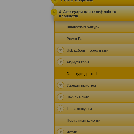
3. Носії інформації
4. Аксесуари для телефонів та
планшетів
Bluetooth-гарнітури
Power Bank
Usb кабелі і перехідники
Акумулятори
Гарнітури дротові
Зарядні пристрої
Захисне скло
Інші аксесуари
Портативні колонки
Чохли