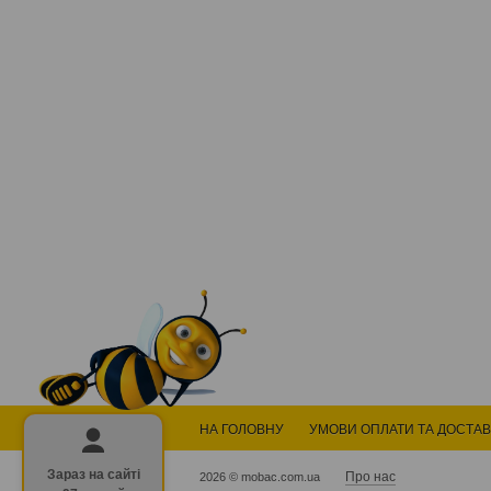
НА ГОЛОВНУ
УМОВИ ОПЛАТИ ТА ДОСТА
Зараз на сайті
Про нас
2026 © mobac.com.ua