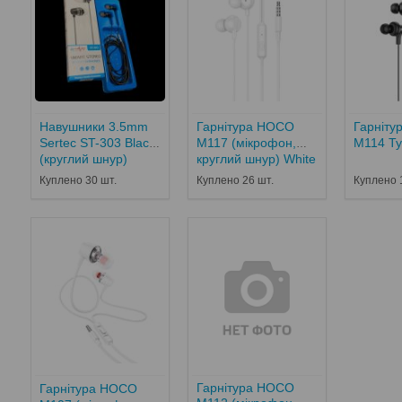
Навушники 3.5mm
Гарнітура HOCO
Гарніт
Sertec ST-303 Black
M117 (мікрофон,
M114 Ty
(круглий шнур)
круглий шнур) White
Куплено 30 шт.
Куплено 26 шт.
Куплено 
Гарнітура HOCO
Гарнітура HOCO