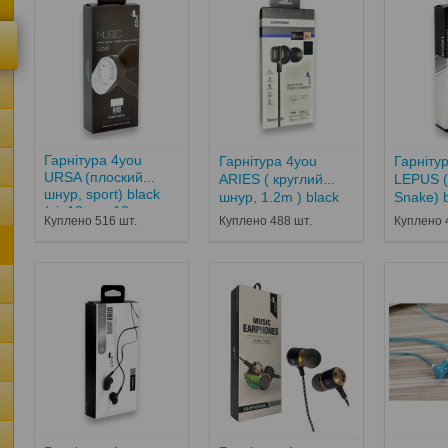
Гарнітура 4you
Гарнітура 4you
Гарніту
URSA (плоский
ARIES ( круглий
LEPUS (
шнур, sport) black
шнур, 1.2m ) black
Snake) 
(від10шт - 10...
Куплено 516 шт.
Куплено 488 шт.
Куплено 