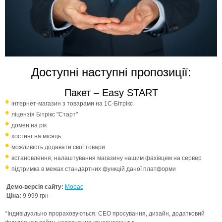
Доступні наступні пропозиції:
Пакет – Easy START
інтернет-магазин з товарами на 1С-Бітрікс
ліцензія Бітрікс "Старт"
домен на рік
хостинг на місяць
можливість додавати свої товари
встановлення, налаштування магазину нашим фахівцем на сервер
підтримка в межах стандартних функцій даної платформи
Демо-версія сайту:
Mobac
Ціна:
9 999 грн
*Індивідуально прораховуються: СЕО просування, дизайн, додатковий