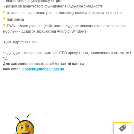
- підключення функціоналу Бітрікс
- розробка додаткового функціонала будь-якої складності
встановлення, налаштування магазину нашим фахівцем на сервер
підтримка
PWA налаштування - (сайт можна буде встановлювати на телефон як
мобільний додаток, працює під Android, Windows)
Ціна від:
25 000 грн
*Індивідуально прораховуються: СЕО просування, наповнення контентом і
т.д.
Для замовлення пишіть свої контактні дані на
наш email:
content@mobac.com.ua