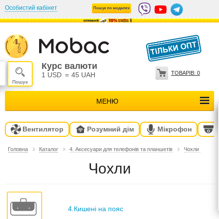
Особистий кабінет
Пошук по моделях
Курс валюти
ТОВАРІВ:
0
1 USD
=
45 UAH
МЕНЮ
Вентилятор
Розумний дім
Мікрофон
Головна
Каталог
4. Аксесуари для телефонів та планшетів
Чохли
Чохли
4.Кишені на пояс