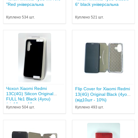
"Red універсальна
6" black універсальна
Куплено 534 шт.
Куплено 521 шт.
Чохол Xiaomi Redmi
Flip Cover for Xiaomi Redmi
13C(4G) Silicon Original
13(4G) Original Black (4you)
FULL №1 Black (4you)
(від10шт - 10%)
(від10шт - 10...
Куплено 504 шт.
Куплено 493 шт.