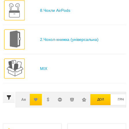
8.Чохли AirPods
2.Чохол-книжка (універсальна)
MIX
ДОЛ
ГРН