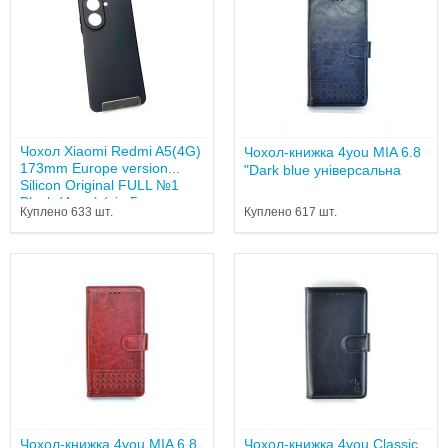
Чохол Xiaomi Redmi A5(4G)
Чохол-книжка 4you MIA 6.8
173mm Europe version
"Dark blue універсальна
Silicon Original FULL №1
Black (4you) (від 5...
Куплено 633 шт.
Куплено 617 шт.
Чохол-книжка 4you MIA 6.8
Чохол-книжка 4you Classic