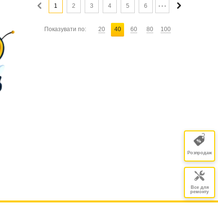
1
2
3
4
5
6
Показувати по:
20
40
60
80
100
Розпродаж
Все для
ремонту