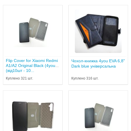
Flip Cover for Xiaomi Redmi
Чохол-книжка 4you EVA 6,8"
A1/A2 Original Black (4you)
Dark blue універсальна
(від10шт - 10...
Куплено 321 шт.
Куплено 316 шт.