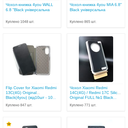
Чохол-книжка 4you WALL
Чохол-книжка 4you MIA 6.8"
6.8 "Black універсальна
Black універсальна
Куплено 1048 шт.
Куплено 865 шт.
Flip Cover for Xiaomi Redmi
Чохол Xiaomi Redmi
13C(4G) Original
14C(4G) / Redmi 17C Silicon
Black(4you) (від10шт - 10...
Original FULL №1 Black...
Куплено 847 шт.
Куплено 771 шт.