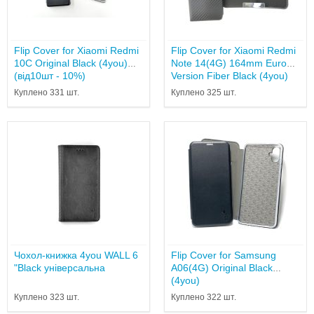
Flip Cover for Xiaomi Redmi
Flip Cover for Xiaomi Redmi
10C Original Black (4you)
Note 14(4G) 164mm Europe
(від10шт - 10%)
Version Fiber Black (4you)
Куплено 331 шт.
Куплено 325 шт.
Чохол-книжка 4you WALL 6
Flip Cover for Samsung
"Black універсальна
A06(4G) Original Black
(4you)
Куплено 323 шт.
Куплено 322 шт.