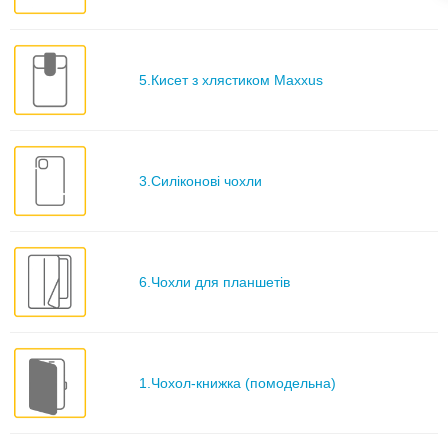
5.Кисет з хлястиком Maxxus
3.Силіконові чохли
6.Чохли для планшетів
1.Чохол-книжка (помодельна)