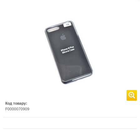
Код товару:
F0000070909