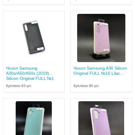
Чохол Samsung
Чохол Samsung A36 Silicon
A30s/A50/A50s (2019)
Original FULL №16 Lilac...
Silicon Original FULL №1
Black...
Куплено 83 шт.
Куплено 80 шт.