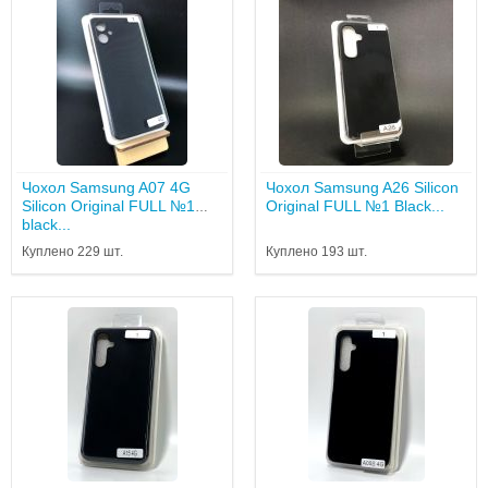
Чохол Samsung A07 4G
Чохол Samsung A26 Silicon
Silicon Original FULL №1
Original FULL №1 Black...
black...
Куплено 229 шт.
Куплено 193 шт.