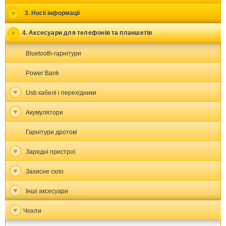
3. Носії інформації
4. Аксесуари для телефонів та планшетів
Bluetooth-гарнітури
Power Bank
Usb кабелі і перехідники
Акумулятори
Гарнітури дротові
Зарядні пристрої
Захисне скло
Інші аксесуари
Чохли