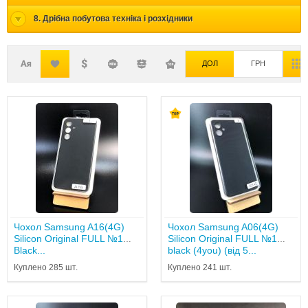
8. Дрібна побутова техніка і розхідники
ДОЛ
ГРН
Чохол Samsung A16(4G)
Чохол Samsung A06(4G)
Silicon Original FULL №1
Silicon Original FULL №1
Black...
black (4you) (від 5...
Куплено 285 шт.
Куплено 241 шт.