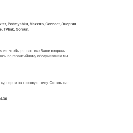
axxter, Podmyshku, Maxxtro, Connect, Энергия
.
se, TPlink, Gorsun
.
илия, чтобы решить все Ваши вопросы.
просы по гарантийному обслуживанию мы
 курьером на торговую точку. Остальные
4.30
.