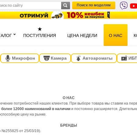
Поиск по моделям
★
ТАЛОГ
ПОСТУПЛЕНИЯ
ЦЕНА НЕДЕЛИ
О НАС
К
Микрофон
Камера
Автоароматы
ИБ
О НАС
печение потребностей наших клиентов. При выборе товара мы ставим на перв
т
более 12000 наименований в наличии
и постоянно расширяется. Длительн
оспособную цену на рынке.
БРЕНДЫ
 №255825 от 25/03/19).