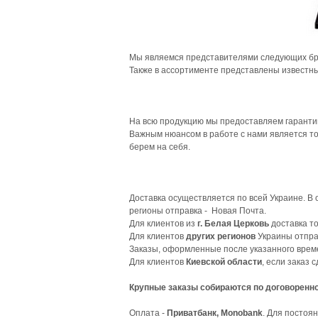
Мы являемся представителями следующих б
Также в ассортименте представлены известн
На всю продукцию мы предоставляем гарантию
Важным нюансом в работе с нами является то
берем на себя.
Доставка осуществляется по всей Украине. В 
регионы отправка - Новая Почта.
Для клиентов из
г. Белая Церковь
доставка то
Для клиентов
других регионов
Украины отправ
Заказы, оформленные после указанного врем
Для клиентов
Киевской области
, если заказ 
Крупные заказы собираются по договоренно
Оплата -
Приватбанк, Monobank
. Для постоя