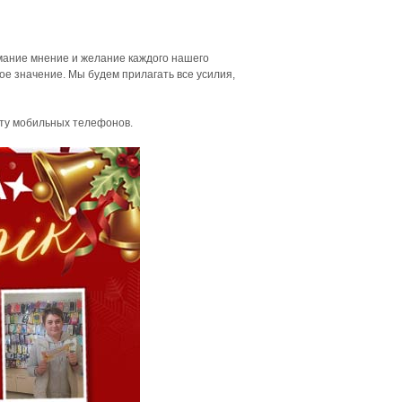
мание мнение и желание каждого нашего
ое значение. Мы будем прилагать все усилия,
нту мобильных телефонов.