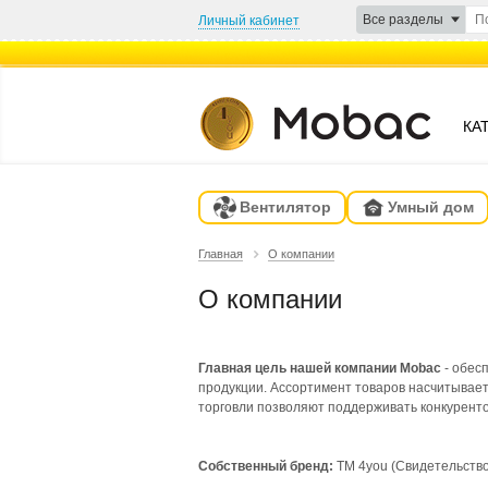
Все разделы
Личный кабинет
КА
Вентилятор
Умный дом
Главная
О компании
О компании
Главная цель нашей компании
Mobac
- обес
продукции. Ассортимент товаров насчитывае
торговли позволяют поддерживать конкурент
Собственный бренд:
ТМ 4you (Свидетельство