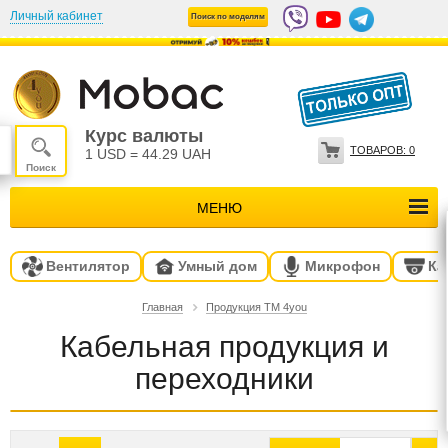
Личный кабинет
Поиск по моделям
Курс валюты
ТОВАРОВ:
0
1 USD
=
44.29 UAH
МЕНЮ
Вентилятор
Умный дом
Микрофон
Ка
Главная
Продукция ТМ 4you
Кабельная продукция и
переходники