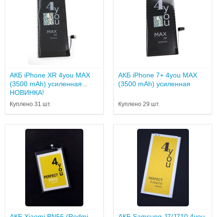
АКБ iPhone XR 4you MAX
АКБ iPhone 7+ 4you MAX
(3500 mAh) усиленная
(3500 mAh) усиленная
НОВИНКА!
Куплено 31 шт.
Куплено 29 шт.
АКБ Xiaomi BN56 (Redmi
АКБ Samsung J7/J710 4you