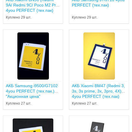
9A/ Redmi 9C/ Poco M2 Pro)
PERFECT (тех.пак)
4you PERFECT (тех.пак)
Куплено 29 шт.
Куплено 29 шт.
АКБ Samsung i9500/G7102
АКБ Xiaomi BM47 (Redmi 3,
4you PERFECT (тех.пак.)
3s, 3s prime, 3x, 3pro, 4X)
"Акционная цена"
4you PERFECT (тех.пак)
Куплено 27 шт.
Куплено 27 шт.