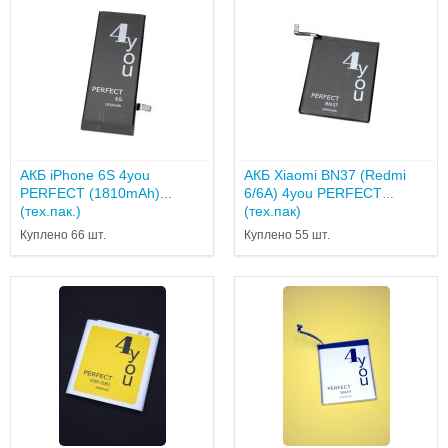
АКБ iPhone 6S 4you
АКБ Xiaomi BN37 (Redmi
PERFECT (1810mAh)
6/6A) 4you PERFECT
(тех.пак.)
(тех.пак)
Куплено 66 шт.
Куплено 55 шт.