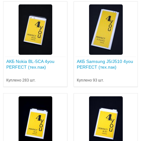
АКБ Nokia BL-5CA 4you
АКБ Samsung J5/J510 4you
PERFECT (тех.пак)
PERFECT (тех.пак)
Куплено 283 шт.
Куплено 93 шт.