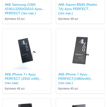
АКБ Samsung G360
АКБ Xiaomi BN49 (Redmi
/G361/J200/G5510 4you
7A) 4you PERFECT
PERFECT (тех.пак.)
(тех.пак.)
Куплено 53 шт.
Куплено 48 шт.
АКБ iPhone 7+ 4you
АКБ iPhone 7 4you
PERFECT (2910 mAh)
PERFECT(1960mAh)
(тех.пак)
(тех.пак.)
Куплено 46 шт.
Куплено 40 шт.