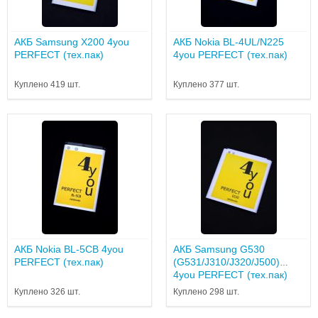
АКБ Samsung X200 4you
АКБ Nokia BL-4UL/N225
PERFECT (тех.пак)
4you PERFECT (тех.пак)
Куплено 419 шт.
Куплено 377 шт.
АКБ Nokia BL-5CB 4you
АКБ Samsung G530
PERFECT (тех.пак)
(G531/J310/J320/J500)
4you PERFECT (тех.пак)
Куплено 326 шт.
Куплено 298 шт.