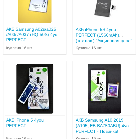
АКБ Samsung A02s/a025
АКБ iPhone 5S 4you
/A03s/A037 (HQ-50S) 4you
PERFECT (1560mAh)
PERFECT...
(тех.пак.) "Акционная цена"
Куплено 16 шт.
Куплено 16 шт.
АКБ iPhone 5 4you
АКБ Samsung A10 2019
PERFECT
(A105, EB-BA750ABU) 4you
PERFECT - Новинка!
Куплено 16 шт.
Куплено 15 шт.