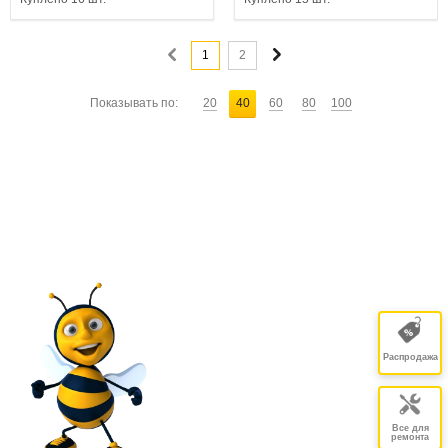
1
2
Показывать по:
20
40
60
80
100
Распродажа
Все для
ремонта