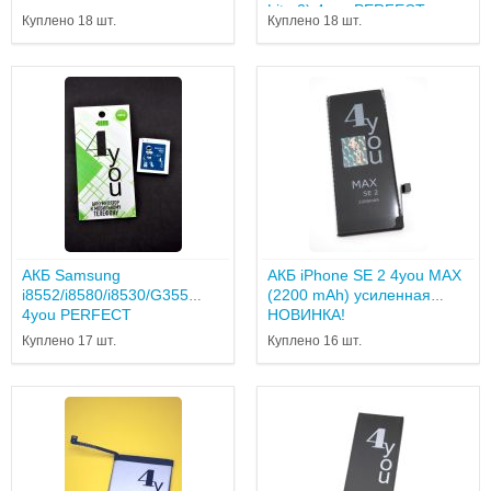
Lite 2) 4you PERFECT...
Куплено 18 шт.
Куплено 18 шт.
АКБ Samsung
АКБ iPhone SE 2 4you MAX
i8552/i8580/i8530/G355
(2200 mAh) усиленная
4you PERFECT
НОВИНКА!
Куплено 17 шт.
Куплено 16 шт.