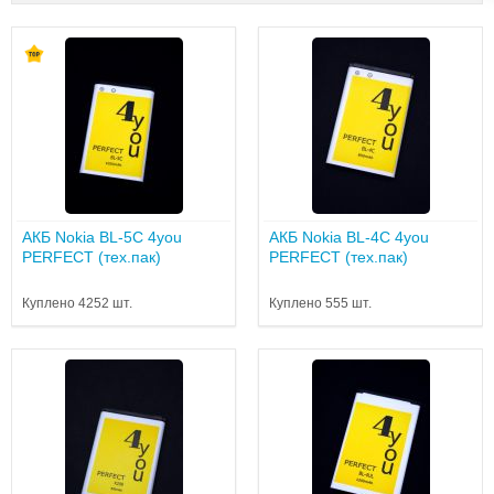
АКБ Nokia BL-5C 4you
АКБ Nokia BL-4C 4you
PERFECT (тех.пак)
PERFECT (тех.пак)
Куплено 4252 шт.
Куплено 555 шт.