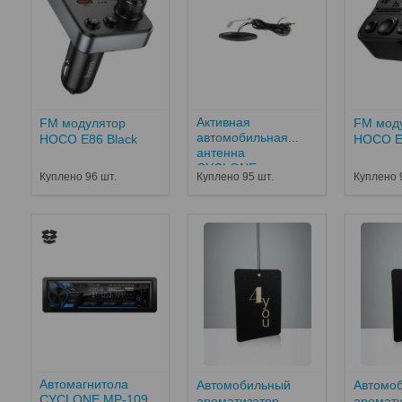
Активная
FM модулятор
FM мод
автомобильная
HOCO E86 Black
HOCO E
антенна
CYCLONE...
Куплено 96 шт.
Куплено 95 шт.
Куплено 
Автомагнитола
Автомобильный
Автомо
CYCLONE MP-1093
ароматизатор
аромати