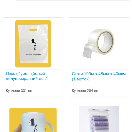
Пакет 4you - (белый
Скотч 100м х 48мм x 40мкм
полупрозрачний до 7...
(1 моток)
Куплено 331 шт.
Куплено 204 шт.