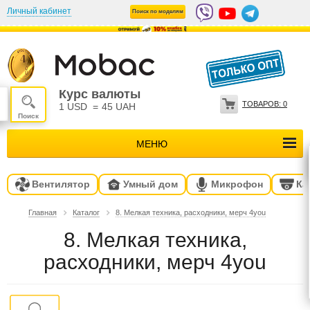
Личный кабинет
Поиск по моделям
Курс валюты
ТОВАРОВ:
0
1 USD
=
45 UAH
МЕНЮ
Вентилятор
Умный дом
Микрофон
Ка
Главная
Каталог
8. Мелкая техника, расходники, мерч 4you
8. Мелкая техника,
расходники, мерч 4you