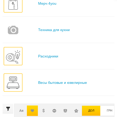
Мерч 4you
Техника для кухни
Расходники
Весы бытовые и ювелирные
ДОЛ
ГРН