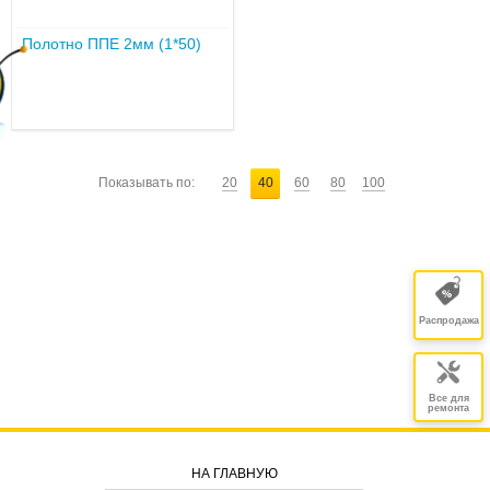
Полотно ППЕ 2мм (1*50)
Показывать по:
20
40
60
80
100
Распродажа
Все для
ремонта
НА ГЛАВНУЮ