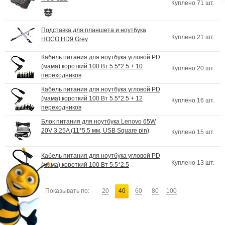
Куплено 71 шт.
Подставка для планшета и ноутбука
Куплено 21 шт.
HOCO HD9 Grey
Кабель питания для ноутбука угловой PD
(мама) короткий 100 Вт 5.5*2.5 + 10
Куплено 20 шт.
переходников
Кабель питания для ноутбука угловой PD
(мама) короткий 100 Вт 5.5*2.5 + 12
Куплено 16 шт.
переходников
Блок питания для ноутбука Lenovo 65W
20V 3.25A (11*5.5 мм, USB Square pin)
Куплено 15 шт.
Кабель питания для ноутбука угловой PD
Куплено 13 шт.
(мама) короткий 100 Вт 5.5*2.5
Показывать по:
20
40
60
80
100