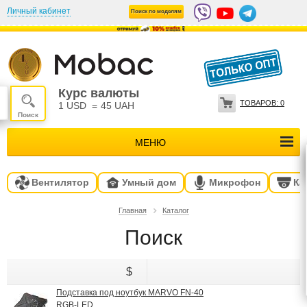
Личный кабинет
Поиск по моделям
Курс валюты
ТОВАРОВ:
0
1 USD
=
45 UAH
МЕНЮ
Вентилятор
Умный дом
Микрофон
Ка
Главная
Каталог
Поиск
Подставка под ноутбук MARVO FN-40
RGB-LED