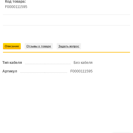
Код товара:
F0000111595
Описание
Отзывы о товаре
Задать вопрос
Тип кабеля
Без кабеля
Артикул
F0000111595