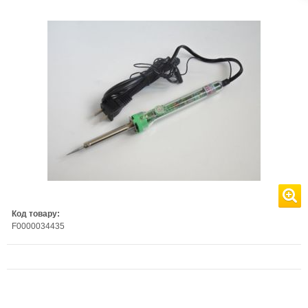
Код товару:
F0000034435