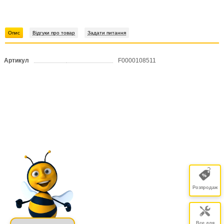
Опис
Відгуки про товар
Задати питання
Артикул
F0000108511
Розпродаж
Все для