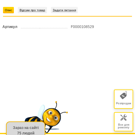
Опис
Відгуки про товар
Задати питання
Артикул
F0000108529
Розпродаж
Все для
Зараз на сайті
ремонту
75 людей