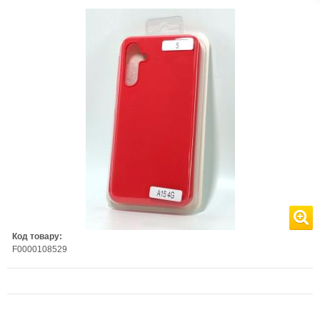
Код товару:
F0000108529