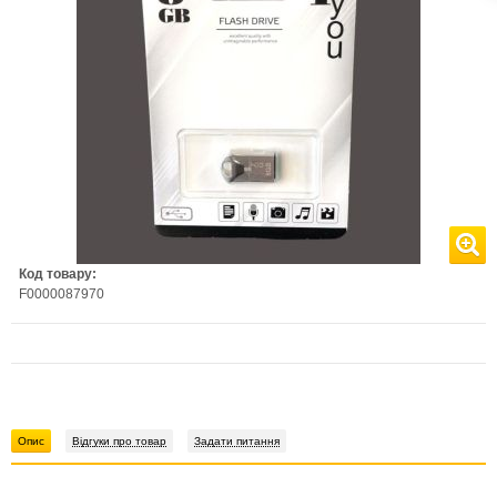
Код товару:
F0000087970
Опис
Відгуки про товар
Задати питання