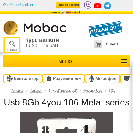
Особистий кабінет
Пошук по моделях
Курс валюти
ТОВАРІВ:
0
1 USD
=
45 UAH
МЕНЮ
Вентилятор
Розумний дім
Мікрофон
Головна
Каталог
3. Носії інформації
Флешки Usb
8Gb
Usb 8Gb 4you 106 Metal series