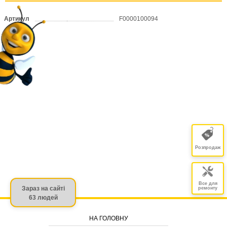
Артикул
F0000100094
Розпродаж
Все для
Зараз на сайті
ремонту
63 людей
НА ГОЛОВНУ