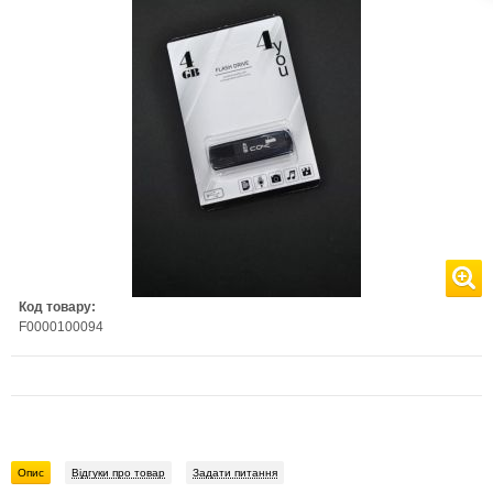
Код товару:
F0000100094
Опис
Відгуки про товар
Задати питання