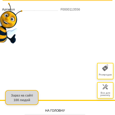
Артикул
F0000113556
Розпродаж
Все для
Зараз на сайті
ремонту
100 людей
НА ГОЛОВНУ