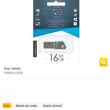
Код товару:
F0000113556
Опис
Відгуки про товар
Задати питання