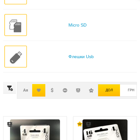
Micro SD
Флешки Usb
ДОЛ
ГРН