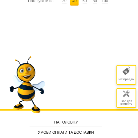
Показувати по:
20
40
60
80
100
Розпродаж
Все для
ремонту
НА ГОЛОВНУ
УМОВИ ОПЛАТИ ТА ДОСТАВКИ