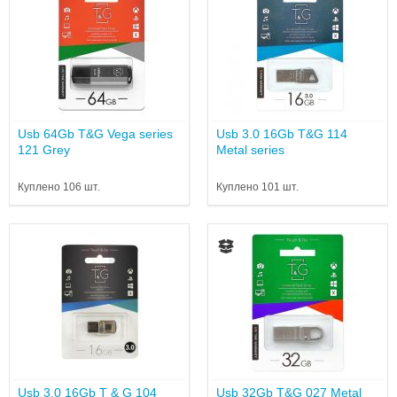
Usb 64Gb T&G Vega series
Usb 3.0 16Gb T&G 114
121 Grey
Metal series
Куплено 106 шт.
Куплено 101 шт.
Usb 3.0 16Gb T & G 104
Usb 32Gb T&G 027 Metal