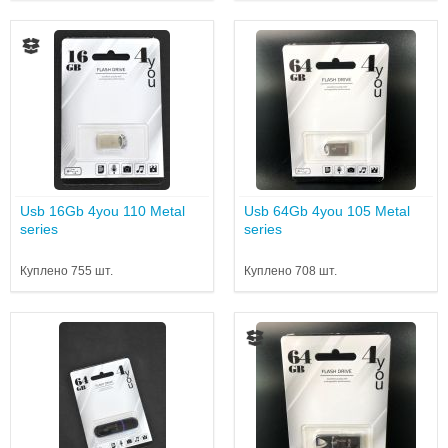
Usb 16Gb 4you 110 Metal
Usb 64Gb 4you 105 Metal
series
series
Куплено 755 шт.
Куплено 708 шт.