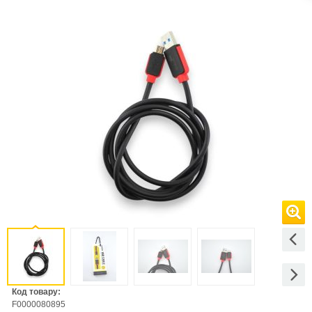
Код товару:
F0000080895