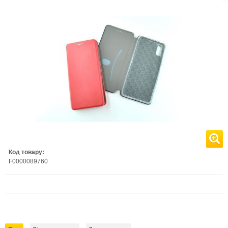
Код товару:
F0000089760