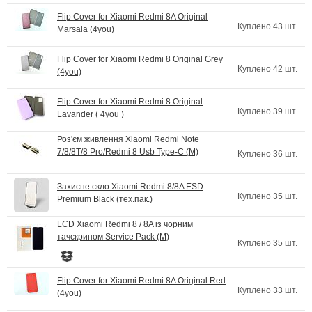
Flip Cover for Xiaomi Redmi 8A Original
Куплено 43 шт.
Marsala (4you)
Flip Cover for Xiaomi Redmi 8 Original Grey
Куплено 42 шт.
(4you)
Flip Cover for Xiaomi Redmi 8 Original
Куплено 39 шт.
Lavander ( 4you )
Роз'єм живлення Xiaomi Redmi Note
7/8/8T/8 Pro/Redmi 8 Usb Type-C (M)
Куплено 36 шт.
Захисне скло Xiaomi Redmi 8/8A ESD
Куплено 35 шт.
Premium Black (тех.пак.)
LCD Xiaomi Redmi 8 / 8A із чорним
тачскрином Service Pack (M)
Куплено 35 шт.
Flip Cover for Xiaomi Redmi 8A Original Red
Куплено 33 шт.
(4you)