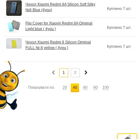
Чохол Xiaomi Redmi 8A Silicon Soft Silky
Куплено 7 шт.
№6 Blue (4you)
Flip Cover for Xiaomi Redmi 8A Original
Куплено 7 шт.
Light blue ( 4you )
Чохол Xiaomi Redmi 8 Silicon Original
Куплено 7 шт.
FULL № 8 yellow ( 4you )
1
2
Показувати по:
20
40
60
80
100