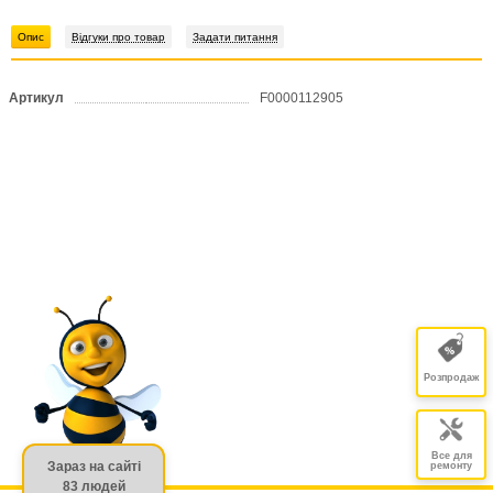
Опис
Відгуки про товар
Задати питання
Артикул
F0000112905
Розпродаж
Все для
Зараз на сайті
ремонту
83 людей