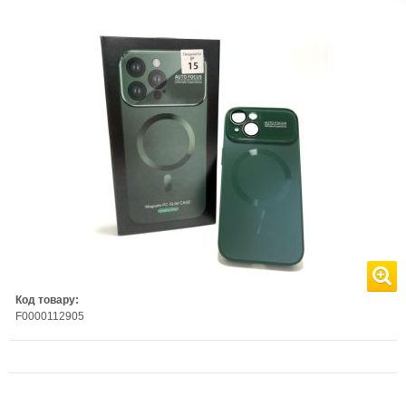
Код товару:
F0000112905