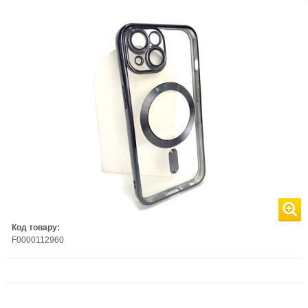
Код товару:
F0000112960