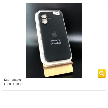
Код товару:
F0000111858