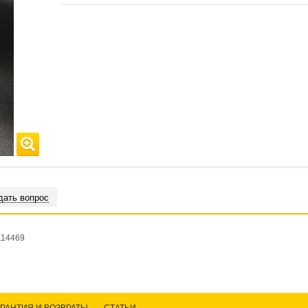
дать вопрос
114469