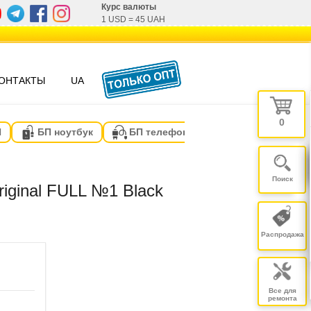
Курс валюты
1 USD
=
45 UAH
ОНТАКТЫ
UA
0
П
БП ноутбук
БП телефон
riginal FULL №1 Black
Распродажа
Все для
ремонта