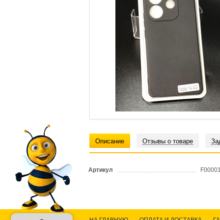
Описание
Отзывы о товаре
За
Артикул
F0000