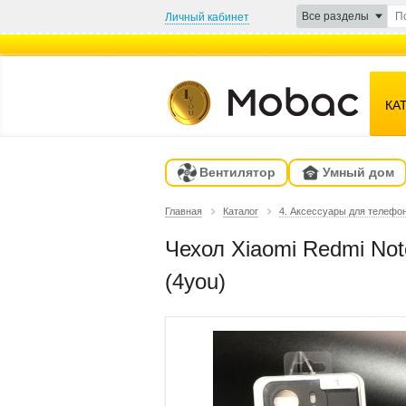
Все разделы
Личный кабинет
КА
Вентилятор
Умный дом
Главная
Каталог
4. Аксессуары для телефо
Чехол Xiaomi Redmi Not
(4you)