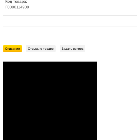
Код товара:
F0000114909
Описание
Отзывы о товаре
Задать вопрос