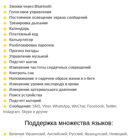
Звонки через Bluetooth
Голосовое управление
Постоянное освещение экрана сообщений
Тренировка дыхания
Календарь
Платёжный код
Калькулятор
Разблокировка паролем
Прогноз погоды
Управление музыкой
Подсчёт шагов
Измерение частоты сердечных сокращений
Контроль сна
Напоминание о сидячем образе жизни и о беге
Измерение уровня кислорода в крови
Измерение артериального давления
Поиск устройства
Подсчёт калорий
Сообщения:
SMS, Viber, WhatsApp, WeChat, Facebook, Twitter,
Instagram, Skype и другие
Поддержка множества языков:
Включая Украинский, Английский, Русский, Французский, Немецкий,